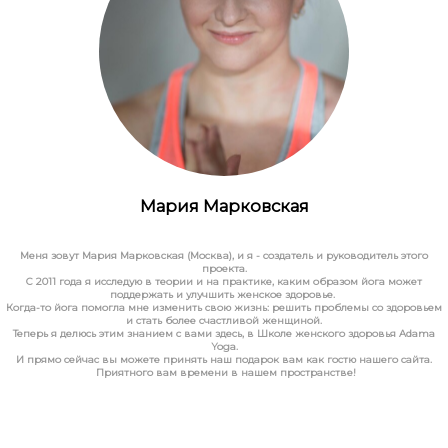
Мария Марковская
Меня зовут Мария Марковская (Москва), и я - создатель и руководитель этого
проекта.
С 2011 года я исследую в теории и на практике, каким образом йога может
поддержать и улучшить женское здоровье.
Когда-то йога помогла мне изменить свою жизнь: решить проблемы со здоровьем
и стать более счастливой женщиной.
Теперь я делюсь этим знанием с вами здесь, в Школе женского здоровья Adama
Yoga.
И прямо сейчас вы можете принять наш подарок вам как гостю нашего сайта.
Приятного вам времени в нашем пространстве!